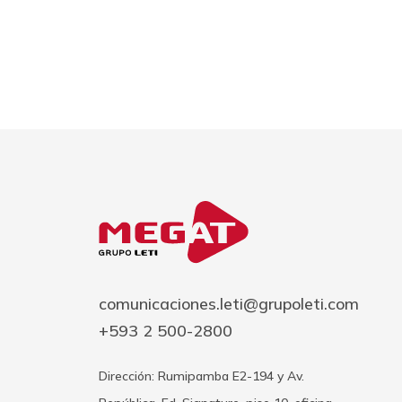
comunicaciones.leti@grupoleti.com
+593 2 500-2800
Dirección: Rumipamba E2-194 y Av.